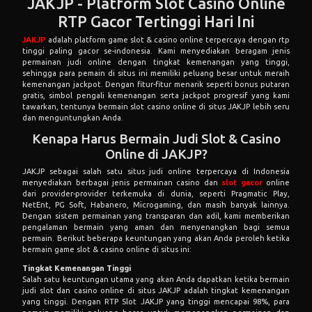
JAKJP - Platform Slot Casino Online
RTP Gacor Tertinggi Hari Ini
JAKJP
adalah platform game slot & casino online terpercaya dengan rtp
tinggi paling gacor se-indonesia. Kami menyediakan beragam jenis
permainan judi online dengan tingkat kemenangan yang tinggi,
sehingga para pemain di situs ini memiliki peluang besar untuk meraih
kemenangan jackpot. Dengan fitur-fitur menarik seperti bonus putaran
gratis, simbol pengali kemenangan serta jackpot progresif yang kami
tawarkan, tentunya bermain slot casino online di situs JAKJP lebih seru
dan menguntungkan Anda.
Kenapa Harus Bermain Judi Slot & Casino
Online di JAKJP?
JAKJP sebagai salah satu situs judi online terpercaya di Indonesia
menyediakan berbagai jenis permainan casino dan
slot gacor
online
dari provider-provider terkemuka di dunia, seperti Pragmatic Play,
NetEnt, PG Soft, Habanero, Microgaming, dan masih banyak lainnya.
Dengan sistem permainan yang transparan dan adil, kami memberikan
pengalaman bermain yang aman dan menyenangkan bagi semua
permain. Berikut beberapa keuntungan yang akan Anda peroleh ketika
bermain game slot & casino online di situs ini:
Tingkat Kemenangan Tinggi
Salah satu keuntungan utama yang akan Anda dapatkan ketika bermain
judi slot dan casino online di situs JAKJP adalah tingkat kemenangan
yang tinggi. Dengan RTP Slot JAKJP yang tinggi mencapai 98%, para