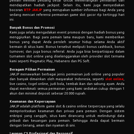
pemain memiliki peluang besar untuk memenangkan permainan dan
mendapatkan hadiah jackpot. Selain itu, kami juga menyediakan
bocoran
RTP JAKJP
yang merupakan sumber informasi bagi Anda yang
sedang mencari referensi permainan game slot gacor rtp tertinggi hari
ini.
Banyak Bonus dan Promosi
Kami juga selalu mengadakan event promosi dengan hadiah bonus yang
menggiurkan. Bagi para pemain lama maupun baru, kami memberikan
bonus yang dapat Anda peroleh seumur hidup selama Anda aktif
bermain di situs kami. Bonus tersebut meliputi bonus cashback, bonus
turnover, dan juga bonus referral. Anda juga bisa berpartisipasi dalam
turnamen slot online yang diselenggarakan oleh provider slot ternama
kami seperti Pragmatic Play, Habanero dan PG Soft.
Beragam Pilihan Permainan
JAKJP menawarkan berbagai jenis permainan judi online yang populer
dan banyak dimainkan oleh masyarakat Indonesia, seperti
slot online
,
live casino, togel online, judi bola, tembak ikan dan sabung ayam. Anda
dapat menikmati semua permainan yang kami sediakan cukup dengan 1
akun dan minimal deposit sebesar 20.000 rupiah.
Keamanan dan Kepercayaan
JAKJP adalah platform game slot & casino online terpercaya yang selalu
memprioritaskan keamanan dan privasi para pemain. Dengan sistem
enkripsi yang canggih, situs kami dirancang untuk melindungi data
pribadi dan keuangan para pemain. Sehingga Anda dapat bermain
dengan tenang, aman dan nyaman di sini.
Layanan CS Profesional dan Responsif