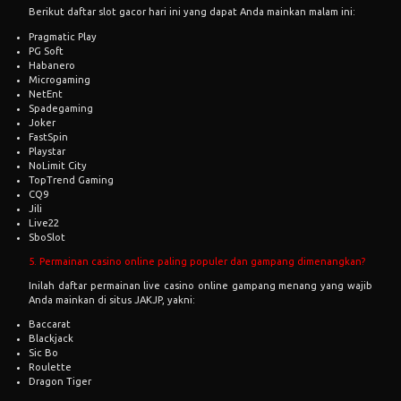
Berikut daftar slot gacor hari ini yang dapat Anda mainkan malam ini:
Pragmatic Play
PG Soft
Habanero
Microgaming
NetEnt
Spadegaming
Joker
FastSpin
Playstar
NoLimit City
TopTrend Gaming
CQ9
Jili
Live22
SboSlot
5. Permainan casino online paling populer dan gampang dimenangkan?
Inilah daftar permainan live casino online gampang menang yang wajib
Anda mainkan di situs JAKJP, yakni:
Baccarat
Blackjack
Sic Bo
Roulette
Dragon Tiger