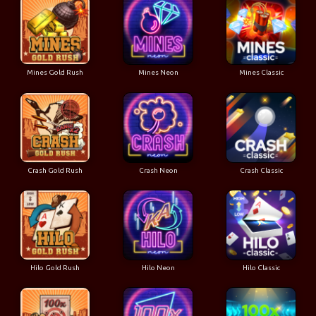
Mines Gold Rush
Mines Neon
Mines Classic
Crash Gold Rush
Crash Neon
Crash Classic
Hilo Gold Rush
Hilo Neon
Hilo Classic