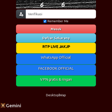
Remember Me
Masuk
Daftar Sekarang
RTP LIVE JAKJP
WhatsApp Official
FACEBOOK OFFICIAL
VPN gratis & ringan
Desktop
Wap
Gemini