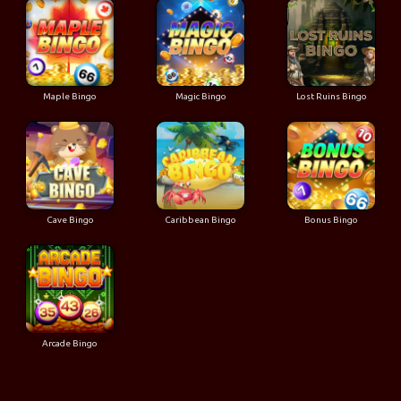
Maple Bingo
Magic Bingo
Lost Ruins Bingo
Cave Bingo
Caribbean Bingo
Bonus Bingo
Arcade Bingo