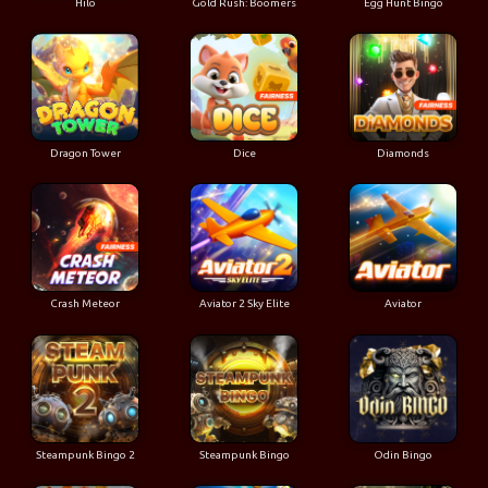
Hilo
Gold Rush: Boomers
Egg Hunt Bingo
Dragon Tower
Dice
Diamonds
Crash Meteor
Aviator 2 Sky Elite
Aviator
Steampunk Bingo 2
Steampunk Bingo
Odin Bingo