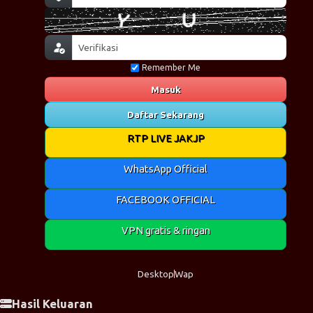
Remember Me
Masuk
Daftar Sekarang
RTP LIVE JAKJP
WhatsApp Official
FACEBOOK OFFICIAL
VPN gratis & ringan
Desktop
Wap
Hasil Keluaran