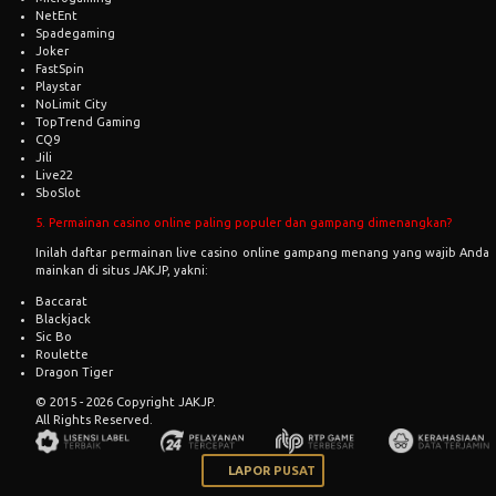
NetEnt
Spadegaming
Joker
FastSpin
Playstar
NoLimit City
TopTrend Gaming
CQ9
Jili
Live22
SboSlot
5. Permainan casino online paling populer dan gampang dimenangkan?
Inilah daftar permainan live casino online gampang menang yang wajib Anda
mainkan di situs JAKJP, yakni:
Baccarat
Blackjack
Sic Bo
Roulette
Dragon Tiger
© 2015 - 2026 Copyright JAKJP.
All Rights Reserved.
LAPOR PUSAT