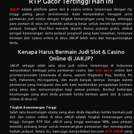
RTP Gacor Tertinggi Hari Ini
JAKJP
adalah platform game slot & casino online terpercaya dengan rtp
tinggi paling gacor se-indonesia. Kami menyediakan beragam jenis
permainan judi online dengan tingkat kemenangan yang tinggi, sehingga
para pemain di situs ini memiliki peluang besar untuk meraih kemenangan
jackpot. Dengan fitur-fitur menarik seperti bonus putaran gratis, simbol
pengali kemenangan serta jackpot progresif yang kami tawarkan, tentunya
bermain slot casino online di situs JAKJP lebih seru dan menguntungkan
Anda.
Kenapa Harus Bermain Judi Slot & Casino
Online di JAKJP?
JAKJP sebagai salah satu situs judi online terpercaya di Indonesia
menyediakan berbagai jenis permainan casino dan
slot gacor
online dari
provider-provider terkemuka di dunia, seperti Pragmatic Play, NetEnt, PG
Soft, Habanero, Microgaming, dan masih banyak lainnya. Dengan sistem
permainan yang transparan dan adil, kami memberikan pengalaman bermain
yang aman dan menyenangkan bagi semua permain. Berikut beberapa
keuntungan yang akan Anda peroleh ketika bermain game slot & casino
online di situs ini:
Tingkat Kemenangan Tinggi
Salah satu keuntungan utama yang akan Anda dapatkan ketika bermain judi
slot dan casino online di situs JAKJP adalah tingkat kemenangan yang
tinggi. Dengan RTP Slot JAKJP yang tinggi mencapai 98%, para pemain
memiliki peluang besar untuk memenangkan permainan dan mendapatkan
hadiah jackpot. Selain itu, kami juga menyediakan bocoran
RTP JAKJP
yang