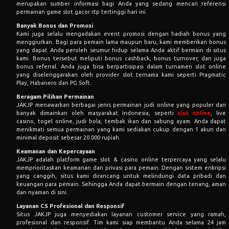
merupakan sumber informasi bagi Anda yang sedang mencari referensi
permainan game slot gacor rtp tertinggi hari ini.
Banyak Bonus dan Promosi
Kami juga selalu mengadakan event promosi dengan hadiah bonus yang
menggiurkan. Bagi para pemain lama maupun baru, kami memberikan bonus
yang dapat Anda peroleh seumur hidup selama Anda aktif bermain di situs
kami. Bonus tersebut meliputi bonus cashback, bonus turnover, dan juga
bonus referral. Anda juga bisa berpartisipasi dalam turnamen slot online
yang diselenggarakan oleh provider slot ternama kami seperti Pragmatic
Play, Habanero dan PG Soft.
Beragam Pilihan Permainan
JAKJP menawarkan berbagai jenis permainan judi online yang populer dan
banyak dimainkan oleh masyarakat Indonesia, seperti
slot online
, live
casino, togel online, judi bola, tembak ikan dan sabung ayam. Anda dapat
menikmati semua permainan yang kami sediakan cukup dengan 1 akun dan
minimal deposit sebesar 20.000 rupiah.
Keamanan dan Kepercayaan
JAKJP adalah platform game slot & casino online terpercaya yang selalu
memprioritaskan keamanan dan privasi para pemain. Dengan sistem enkripsi
yang canggih, situs kami dirancang untuk melindungi data pribadi dan
keuangan para pemain. Sehingga Anda dapat bermain dengan tenang, aman
dan nyaman di sini.
Layanan CS Profesional dan Responsif
Situs JAKJP juga menyediakan layanan customer service yang ramah,
profesional dan responsif. Tim kami siap membantu Anda selama 24 jam