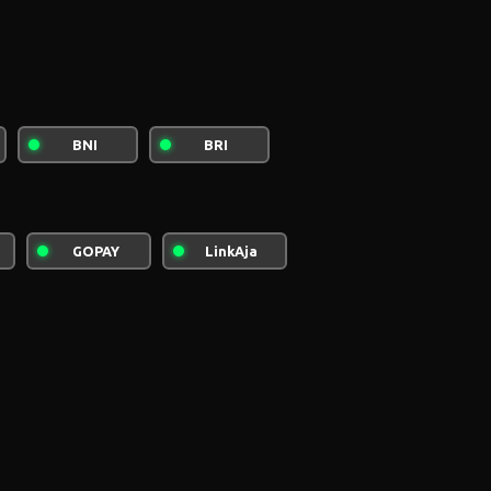
BNI
BRI
GOPAY
LinkAja