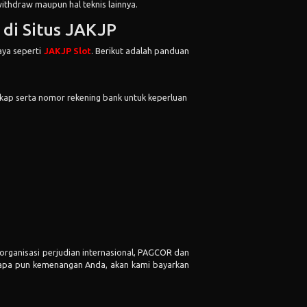
withdraw maupun hal teknis lainnya.
 di Situs JAKJP
aya seperti
JAKJP Slot
. Berikut adalah panduan
gkap serta nomor rekening bank untuk keperluan
i organisasi perjudian internasional, PAGCOR dan
 Berapa pun kemenangan Anda, akan kami bayarkan