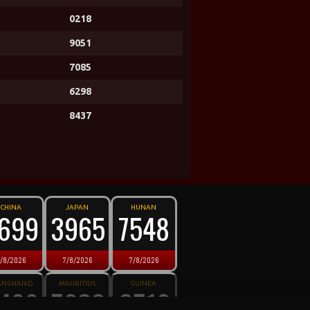
0218
9051
7085
6298
8437
CHINA
JAPAN
HUNAN
699
3965
7548
/8/2026
7/8/2026
7/8/2026
ANGHAI6D
MAURITIUS
GUINEA
499
5633
3512