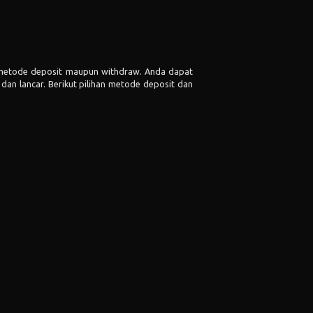
 metode deposit maupun withdraw. Anda dapat
 dan lancar. Berikut pilihan metode deposit dan