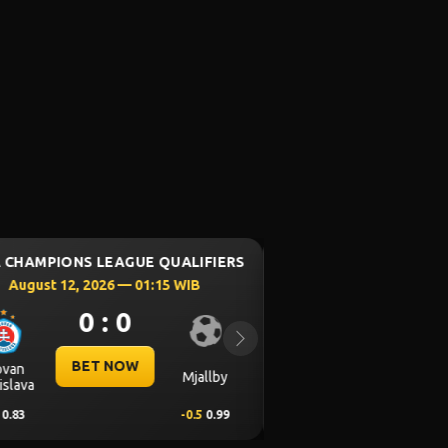
/8/2026
7/8/2026
7/8/2026
OTBALL F24 ELITE CLUB FRIENDLY
August 8, 2026 — 02:30 WIB
1 : 0
Next
BET NOW
wcastle
e-Atletico
ited
Madrid
0
0.45
0.00
-0.69