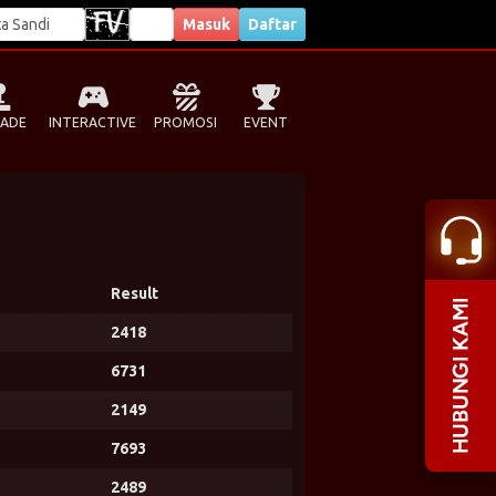
ember yg terkendala akses silahkan gunakan link https://jakjpofficial.com atau WA 
Masuk
Daftar
ADE
INTERACTIVE
PROMOSI
EVENT
Result
2418
6731
2149
7693
2489