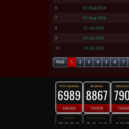
6
02 Aug 2026
7
01 Aug 2026
8
31 Jul 2026
9
30 Jul 2026
10
29 Jul 2026
First
1
2
3
4
5
6
7
TOTO WUHAN
HK SIANG
SINGAP
6989
8867
79
8/8/2026
7/8/2026
7/8/20
TAIWAN
HONGKONG
MACA
5838
9943
40