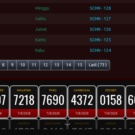
Minggu
SCHN - 128
Sabtu
SCHN - 127
Jumat
SCHN - 126
Kamis
SCHN - 125
Rabu
SCHN - 124
8
9
10
11
12
13
14
15
Last ( 73 )
ORE
MALAYSIA
TH4D
CAMBODIA
SYDNEY
07
7218
7690
4372
0158
6
26
7/8/2026
7/8/2026
7/8/2026
7/8/2026
7
U
SAEKEO
SZECHUAN
THAILAND
LIBERIA
SH
72
1537
2418
5917
6326
0