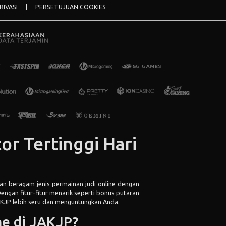
RIVASI
|
PERSETUJUAN COOKIES
or Tertinggi Hari
kan beragam jenis permainan judi online dengan
engan fitur-fitur menarik seperti bonus putaran
 JAKJP lebih seru dan menguntungkan Anda.
ne di JAKJP?