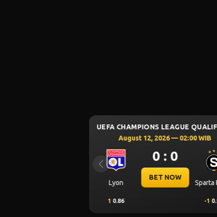
7/8/2026
7/8/2026
8/8/20
UEFA CHAMPIONS LEAGUE QUALIF
August 11, 2026 — 22:59 WIB
0 : 0
Previous
BET NOW
Union 
Bodo Glimt
Gill
0.75
0.82
-0.75