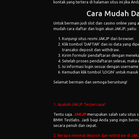
kontak yang tertera di halaman situs ini jika A
Cara Mudah Daf
Untuk bermain judi slot dan casino online yang
mudah cara daftar dan login akun JAKJP, yaitu:
Kunjungi situs resmi JAKJP dari browser.
Klik tombol 'DAFTAR' dan isi data yang di
transaksi deposit dan withdraw.
Kirim formulir pendaftaran dengan menekan
Setelah proses pendaftaran selesai, maka 
Isi informasi login sesuai dengan usernam
Kemudian klik tombol 'LOGIN' untuk masuk
Selamat bermain dan semoga beruntung!
1. Apakah JAKJP Terpercaya?
Tentu saja.
JAKJP
merupakan salah satu situs sl
BMM Testlabs. Jadi bagi Anda yang ingin bermai
secara penuh dan cepat.
2. Berapa minimal deposit dan withdraw di JAK