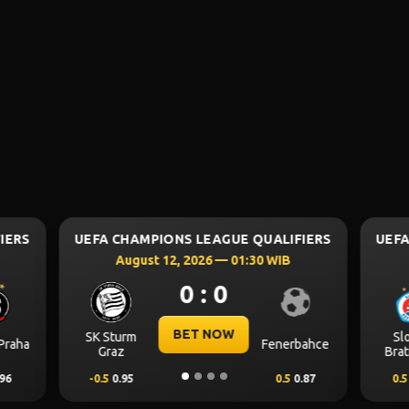
26
7/8/2026
7/8/2026
7/8/2026
7/8/2026
7
IERS
E-FOOTBALL F24 ELITE CLUB FRIENDLY
E-FO
August 8, 2026 — 02:45 WIB
0 : 0
BET NOW
Saint-
e-Paris Saint
e-Ne
e-Lille
oise
Germain
Un
1.00
-1
0.96
1
0.72
0.0