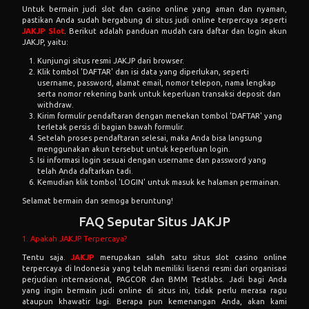
Untuk bermain judi slot dan casino online yang aman dan nyaman,
pastikan Anda sudah bergabung di situs judi online terpercaya seperti
JAKJP Slot
. Berikut adalah panduan mudah cara daftar dan login akun
JAKJP, yaitu:
Kunjungi situs resmi JAKJP dari browser.
Klik tombol 'DAFTAR' dan isi data yang diperlukan, seperti
username, password, alamat email, nomor telepon, nama lengkap
serta nomor rekening bank untuk keperluan transaksi deposit dan
withdraw.
Kirim formulir pendaftaran dengan menekan tombol 'DAFTAR' yang
terletak persis di bagian bawah formulir.
Setelah proses pendaftaran selesai, maka Anda bisa langsung
menggunakan akun tersebut untuk keperluan login.
Isi informasi login sesuai dengan username dan password yang
telah Anda daftarkan tadi.
Kemudian klik tombol 'LOGIN' untuk masuk ke halaman permainan.
Selamat bermain dan semoga beruntung!
FAQ Seputar Situs JAKJP
1. Apakah JAKJP Terpercaya?
Tentu saja.
JAKJP
merupakan salah satu situs slot casino online
terpercaya di Indonesia yang telah memiliki lisensi resmi dari organisasi
perjudian internasional, PAGCOR dan BMM Testlabs. Jadi bagi Anda
yang ingin bermain judi online di situs ini, tidak perlu merasa ragu
ataupun khawatir lagi. Berapa pun kemenangan Anda, akan kami