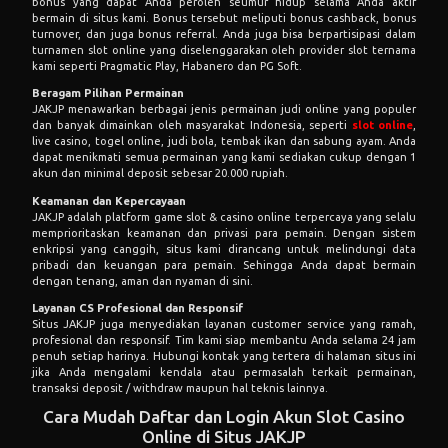
bonus yang dapat Anda peroleh seumur hidup selama Anda aktif
bermain di situs kami. Bonus tersebut meliputi bonus cashback, bonus
turnover, dan juga bonus referral. Anda juga bisa berpartisipasi dalam
turnamen slot online yang diselenggarakan oleh provider slot ternama
kami seperti Pragmatic Play, Habanero dan PG Soft.
Beragam Pilihan Permainan
JAKJP menawarkan berbagai jenis permainan judi online yang populer
dan banyak dimainkan oleh masyarakat Indonesia, seperti
slot online
,
live casino, togel online, judi bola, tembak ikan dan sabung ayam. Anda
dapat menikmati semua permainan yang kami sediakan cukup dengan 1
akun dan minimal deposit sebesar 20.000 rupiah.
Keamanan dan Kepercayaan
JAKJP adalah platform game slot & casino online terpercaya yang selalu
memprioritaskan keamanan dan privasi para pemain. Dengan sistem
enkripsi yang canggih, situs kami dirancang untuk melindungi data
pribadi dan keuangan para pemain. Sehingga Anda dapat bermain
dengan tenang, aman dan nyaman di sini.
Layanan CS Profesional dan Responsif
Situs JAKJP juga menyediakan layanan customer service yang ramah,
profesional dan responsif. Tim kami siap membantu Anda selama 24 jam
penuh setiap harinya. Hubungi kontak yang tertera di halaman situs ini
jika Anda mengalami kendala atau permasalah terkait permainan,
transaksi deposit / withdraw maupun hal teknis lainnya.
Cara Mudah Daftar dan Login Akun Slot Casino
Online di Situs JAKJP