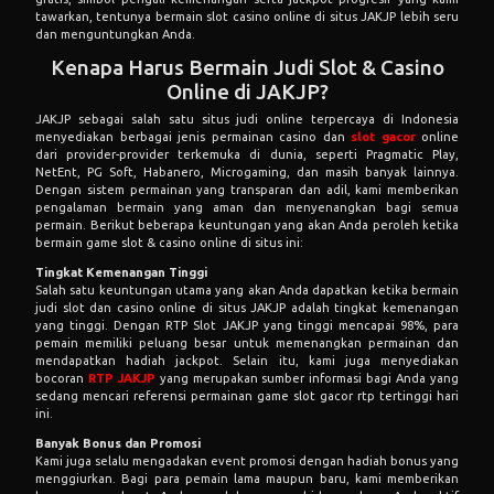
tawarkan, tentunya bermain slot casino online di situs JAKJP lebih seru
dan menguntungkan Anda.
Kenapa Harus Bermain Judi Slot & Casino
Online di JAKJP?
JAKJP sebagai salah satu situs judi online terpercaya di Indonesia
menyediakan berbagai jenis permainan casino dan
slot gacor
online
dari provider-provider terkemuka di dunia, seperti Pragmatic Play,
NetEnt, PG Soft, Habanero, Microgaming, dan masih banyak lainnya.
Dengan sistem permainan yang transparan dan adil, kami memberikan
pengalaman bermain yang aman dan menyenangkan bagi semua
permain. Berikut beberapa keuntungan yang akan Anda peroleh ketika
bermain game slot & casino online di situs ini:
Tingkat Kemenangan Tinggi
Salah satu keuntungan utama yang akan Anda dapatkan ketika bermain
judi slot dan casino online di situs JAKJP adalah tingkat kemenangan
yang tinggi. Dengan RTP Slot JAKJP yang tinggi mencapai 98%, para
pemain memiliki peluang besar untuk memenangkan permainan dan
mendapatkan hadiah jackpot. Selain itu, kami juga menyediakan
bocoran
RTP JAKJP
yang merupakan sumber informasi bagi Anda yang
sedang mencari referensi permainan game slot gacor rtp tertinggi hari
ini.
Banyak Bonus dan Promosi
Kami juga selalu mengadakan event promosi dengan hadiah bonus yang
menggiurkan. Bagi para pemain lama maupun baru, kami memberikan