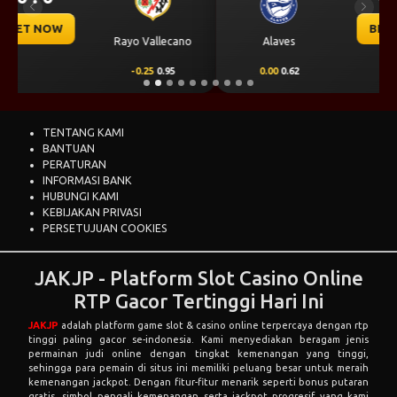
Previous
Next
BET NOW
Alaves
Getafe
0.00
0.62
0.00
-0.72
TENTANG KAMI
BANTUAN
PERATURAN
INFORMASI BANK
HUBUNGI KAMI
KEBIJAKAN PRIVASI
PERSETUJUAN COOKIES
JAKJP - Platform Slot Casino Online
RTP Gacor Tertinggi Hari Ini
JAKJP
adalah platform game slot & casino online terpercaya dengan rtp
tinggi paling gacor se-indonesia. Kami menyediakan beragam jenis
permainan judi online dengan tingkat kemenangan yang tinggi,
sehingga para pemain di situs ini memiliki peluang besar untuk meraih
kemenangan jackpot. Dengan fitur-fitur menarik seperti bonus putaran
gratis, simbol pengali kemenangan serta jackpot progresif yang kami