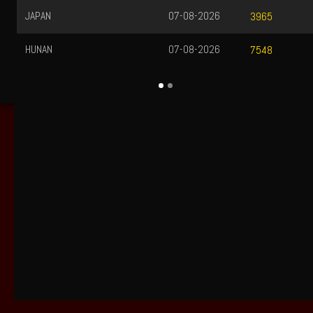
07-08-2026
MAURITIUS
3965
07-08-2026
GUINEA
7548