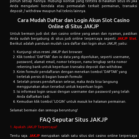
penuh setiap harinya. Hubungi kontak yang tertera di halaman situs ini jika
Anda mengalami kendala atau permasalah terkait permainan, transaksi
deposit / withdraw maupun hal teknis lainnya.
Cara Mudah Daftar dan Login Akun Slot Casino
Online di Situs JAKJP
Untuk bermain judi slot dan casino online yang aman dan nyaman, pastikan
Anda sudah bergabung di situs judi online terpercaya seperti
JAKJP Slot
.
Berikut adalah panduan mudah cara daftar dan login akun JAKJP, yaitu:
Kunjungi situs resmi JAKJP dari browser.
Klik tombol 'DAFTAR' dan isi data yang diperlukan, seperti username,
password, alamat email, nomor telepon, nama lengkap serta nomor
rekening bank untuk keperluan transaksi deposit dan withdraw.
Kirim formulir pendaftaran dengan menekan tombol 'DAFTAR' yang
terletak persis di bagian bawah formulir.
Setelah proses pendaftaran selesai, maka Anda bisa langsung
menggunakan akun tersebut untuk keperluan login.
Isi informasi login sesuai dengan username dan password yang telah
Anda daftarkan tadi.
Kemudian klik tombol 'LOGIN' untuk masuk ke halaman permainan.
Selamat bermain dan semoga beruntung!
FAQ Seputar Situs JAKJP
1. Apakah JAKJP Terpercaya?
Tentu saja.
JAKJP
merupakan salah satu situs slot casino online terpercaya