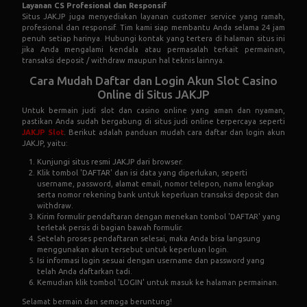
Layanan CS Profesional dan Responsif
Situs JAKJP juga menyediakan layanan customer service yang ramah,
profesional dan responsif. Tim kami siap membantu Anda selama 24 jam
penuh setiap harinya. Hubungi kontak yang tertera di halaman situs ini
jika Anda mengalami kendala atau permasalah terkait permainan,
transaksi deposit / withdraw maupun hal teknis lainnya.
Cara Mudah Daftar dan Login Akun Slot Casino
Online di Situs JAKJP
Untuk bermain judi slot dan casino online yang aman dan nyaman,
pastikan Anda sudah bergabung di situs judi online terpercaya seperti
JAKJP Slot
. Berikut adalah panduan mudah cara daftar dan login akun
JAKJP, yaitu:
Kunjungi situs resmi JAKJP dari browser.
Klik tombol 'DAFTAR' dan isi data yang diperlukan, seperti
username, password, alamat email, nomor telepon, nama lengkap
serta nomor rekening bank untuk keperluan transaksi deposit dan
withdraw.
Kirim formulir pendaftaran dengan menekan tombol 'DAFTAR' yang
terletak persis di bagian bawah formulir.
Setelah proses pendaftaran selesai, maka Anda bisa langsung
menggunakan akun tersebut untuk keperluan login.
Isi informasi login sesuai dengan username dan password yang
telah Anda daftarkan tadi.
Kemudian klik tombol 'LOGIN' untuk masuk ke halaman permainan.
Selamat bermain dan semoga beruntung!