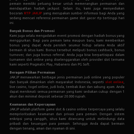
pemain memiliki peluang besar untuk memenangkan permainan dan
mendapatkan hadiah jackpot. Selain itu, kami juga menyediakan
bocoran
RTP JAKJP
yang merupakan sumber informasi bagi Anda yang
sedang mencari referensi permainan game slot gacor rtp tertinggi hari
ini.
Banyak Bonus dan Promosi
Kami juga selalu mengadakan event promosi dengan hadiah bonus yang
menggiurkan. Bagi para pemain lama maupun baru, kami memberikan
bonus yang dapat Anda peroleh seumur hidup selama Anda aktif
bermain di situs kami. Bonus tersebut meliputi bonus cashback, bonus
turnover, dan juga bonus referral. Anda juga bisa berpartisipasi dalam
turnamen slot online yang diselenggarakan oleh provider slot ternama
kami seperti Pragmatic Play, Habanero dan PG Soft.
Beragam Pilihan Permainan
JAKJP menawarkan berbagai jenis permainan judi online yang populer
dan banyak dimainkan oleh masyarakat Indonesia, seperti
slot online
,
live casino, togel online, judi bola, tembak ikan dan sabung ayam. Anda
dapat menikmati semua permainan yang kami sediakan cukup dengan 1
akun dan minimal deposit sebesar 20.000 rupiah.
Keamanan dan Kepercayaan
JAKJP adalah platform game slot & casino online terpercaya yang selalu
memprioritaskan keamanan dan privasi para pemain. Dengan sistem
enkripsi yang canggih, situs kami dirancang untuk melindungi data
pribadi dan keuangan para pemain. Sehingga Anda dapat bermain
dengan tenang, aman dan nyaman di sini.