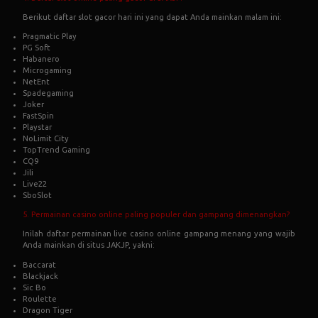
Berikut daftar slot gacor hari ini yang dapat Anda mainkan malam ini:
Pragmatic Play
PG Soft
Habanero
Microgaming
NetEnt
Spadegaming
Joker
FastSpin
Playstar
NoLimit City
TopTrend Gaming
CQ9
Jili
Live22
SboSlot
5. Permainan casino online paling populer dan gampang dimenangkan?
Inilah daftar permainan live casino online gampang menang yang wajib
Anda mainkan di situs JAKJP, yakni:
Baccarat
Blackjack
Sic Bo
Roulette
Dragon Tiger