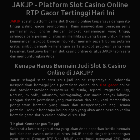
JAKJP - Platform Slot Casino Online
RTP Gacor Tertinggi Hari Ini
JAKJP
adalah platform game slot & casino online terpercaya dengan rtp
tinggi paling gacor se-indonesia. Kami menyediakan beragam jenis
permainan judi online dengan tingkat kemenangan yang tinggi,
sehingga para pemain di situs ini memiliki peluang besar untuk meraih
kemenangan jackpot. Dengan fitur-fitur menarik seperti bonus putaran
gratis, simbol pengali kemenangan serta jackpot progresif yang kami
tawarkan, tentunya bermain slot casino online di situs JAKJP lebih seru
dan menguntungkan Anda.
Kenapa Harus Bermain Judi Slot & Casino
Online di JAKJP?
JAKJP sebagai salah satu situs judi online terpercaya di Indonesia
menyediakan berbagai jenis permainan casino dan
slot gacor
online
dari provider-provider terkemuka di dunia, seperti Pragmatic Play,
NetEnt, PG Soft, Habanero, Microgaming, dan masih banyak lainnya.
Dengan sistem permainan yang transparan dan adil, kami memberikan
pengalaman bermain yang aman dan menyenangkan bagi semua
permain. Berikut beberapa keuntungan yang akan Anda peroleh ketika
bermain game slot & casino online di situs ini:
Tingkat Kemenangan Tinggi
Salah satu keuntungan utama yang akan Anda dapatkan ketika bermain
judi slot dan casino online di situs JAKJP adalah tingkat kemenangan
yang tinggi. Dengan RTP Slot JAKJP yang tinggi mencapai 98%, para